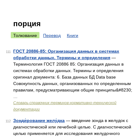
порция
Толкование
Перевод
Книги
ГОСТ 20886-85: Организация данных в системах
111
обработки данных. Термины и определения
—
Терминология ГОСТ 20886 85: Организация данных в
системах обработки данных. Термины и определения
оригинал документа: 6. База данных БД Data base
Совокупность данных, организованных по определенным
правилам, предусматривающим общие принципы&#8230;
…
Словарь-справочник терминов нормативно-технической
документации
Зонди́рование желу́дка
— введение зонда в желудок с
112
диагностической или лечебной целью. С диагностической
целью применяется для исследования желудочного