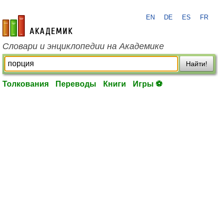
EN
DE
ES
FR
academic.ru
Словари и энциклопедии на Академике
Найти!
Толкования
Переводы
Книги
Игры ⚽